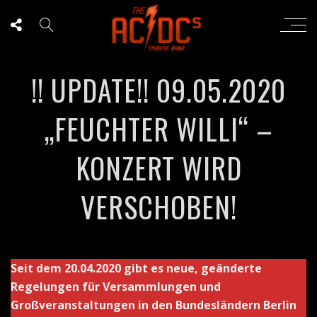
!! UPDATE!! 09.05.2020
„FEUCHTER WILLI“ –
KONZERT WIRD
VERSCHOBEN!
Seit dem 20.04.2020
gibt es neue, geänderte
Regelungen für Versammlungen und
Großveranstaltungen in den Bundesländern Berlin