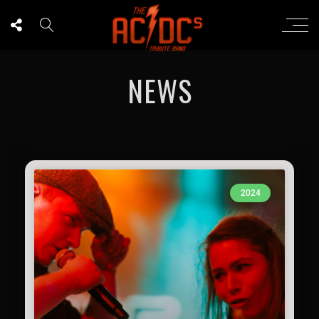
NEWS
2024