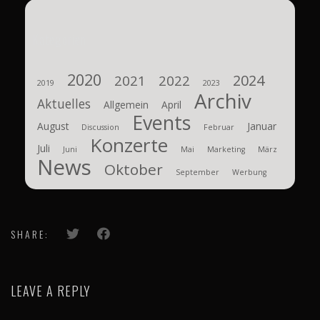
Kategorien
2020
2024
2021
2022
2019
2023
Archiv
Aktuelles
Allgemein
April
Events
August
Januar
Discussion
Februar
Konzerte
Juli
Juni
Mai
Marketing
März
News
Oktober
September
Werbung
SHARE:
LEAVE A REPLY