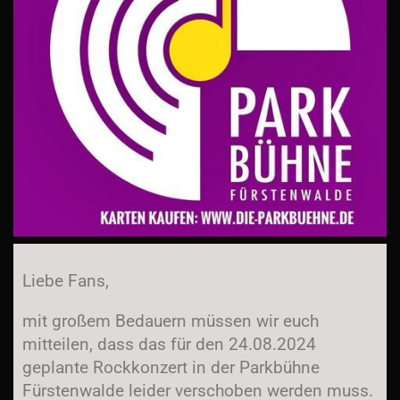
Liebe Fans,
mit großem Bedauern müssen wir euch
mitteilen, dass das für den 24.08.2024
geplante Rockkonzert in der Parkbühne
Fürstenwalde leider verschoben werden muss.