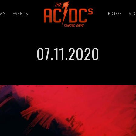
WS
EVENTS
FOTOS
VI
07.11.2020