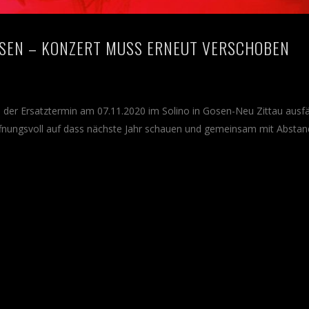
 GOSEN – KONZERT MUSS ERNEUT VERSCHOBEN
 der Ersatztermin am 07.11.2020 im Solino in Gosen-Neu Zittau ausfäl
offnungsvoll auf dass nächste Jahr schauen und gemeinsam mit Absta