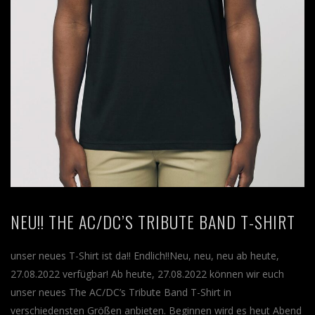
NEU!! THE AC/DC’S TRIBUTE BAND T-SHIRT
unser neues T-Shirt ist da!! Endlich!!Neu, neu, neu ab heute,
27.08.2022 verfügbar! Ab heute, 27.08.2022 können wir euch
unser neues The AC/DC’s Tribute Band T-Shirt in
verschiedensten Größen anbieten. Beginnen wird es heut Abend