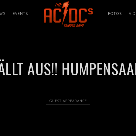
WS
EVENTS
FOTOS
VI
ÄLLT AUS!! HUMPENSAA
GUEST APPEARANCE