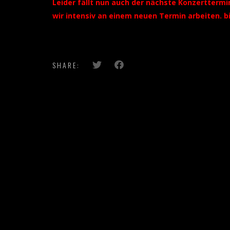
Leider fällt nun auch der nächste Konzerttermi
wir intensiv an einem neuen Termin arbeiten. b
SHARE: