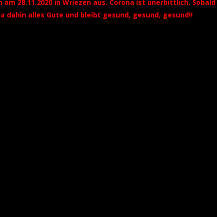
n am 28.11.2020 in Wriezen aus. Corona ist unerbittlich. Soba
ia dahin alles Gute und bleibt gesund, gesund, gesund!!